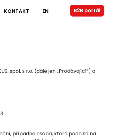
B2B portál
EN
KONTAKT
spol. s r.o. (dále jen „Prodávající“) a
3.
ění, případně osoba, která podniká na