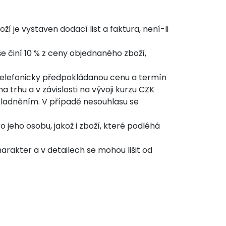
 je vystaven dodací list a faktura, není-li
še činí 10 % z ceny objednaného zboží,
 telefonicky předpokládanou cenu a termín
 trhu a v závislosti na vývoji kurzu CZK
kladněním. V případě nesouhlasu se
jeho osobu, jakož i zboží, které podléhá
rakter a v detailech se mohou lišit od