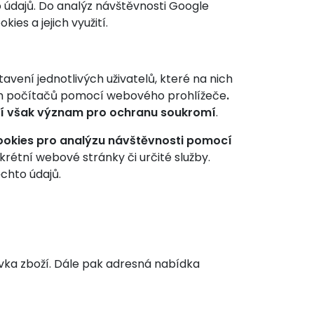
 údajů. Do analýz návštěvnosti Google
es a jejich využití.
vení jednotlivých uživatelů, které na nich
vých počítačů pomocí webového prohlížeče
.
mají však význam pro ochranu soukromí
.
cookies pro analýzu návštěvnosti pomocí
rétní webové stránky či určité služby.
chto údajů.
ka zboží. Dále pak adresná nabídka