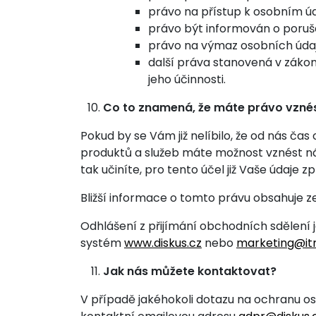
právo na přístup k osobním ú
právo být informován o poruš
právo na výmaz osobních údaj
další práva stanovená v záko
jeho účinnosti.
Co to znamená, že máte právo vzné
Pokud by se Vám již nelíbilo, že od nás ča
produktů a služeb máte možnost vznést n
tak učiníte, pro tento účel již Vaše údaj
Bližší informace o tomto právu obsahuje z
Odhlášení z přijímání obchodních sdělení
systém
www.diskus.cz
nebo
marketing@it
Jak nás můžete kontaktovat?
V případě jakéhokoli dotazu na ochranu os