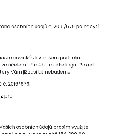
raně osobních údajů č. 2016/679 po nabytí
rmaci o novinkách v našem portfoliu
jů za účelem přímého marketingu. Pokud
tery Vám již zasílat nebudeme.
 č. 2016/679.
cz
pro
Vašich osobních údajů prosím využijte