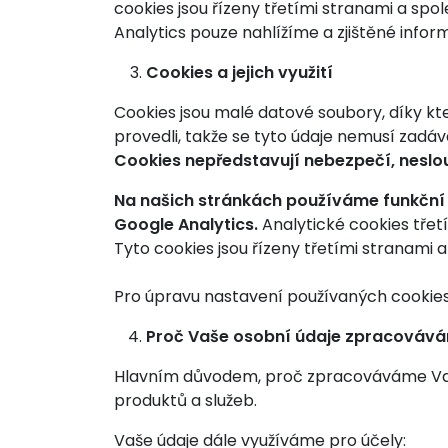
cookies jsou řízeny třetími stranami a sp
Analytics pouze nahlížíme a zjištěné infor
Cookies a jejich využití
Cookies jsou malé datové soubory, díky kt
provedli, takže se tyto údaje nemusí zad
Cookies nepředstavují nebezpečí, neslou
Na našich stránkách používáme funkční c
Google Analytics.
Analytické cookies třet
Tyto cookies jsou řízeny třetími stranami
Pro úpravu nastavení používaných cookies 
Proč Vaše osobní údaje zpracováv
Hlavním důvodem, proč zpracováváme Vaše
produktů a služeb.
Vaše údaje dále využíváme pro účely: